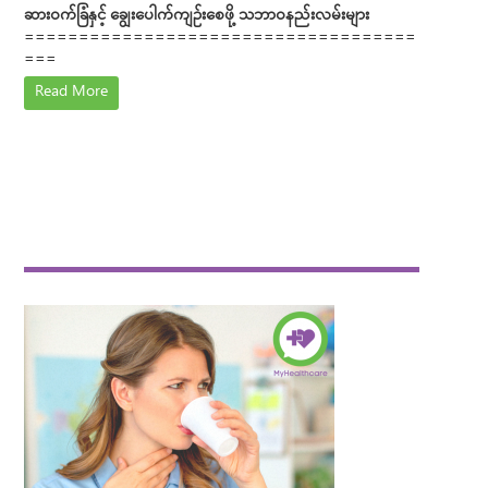
ဆားဝက်ခြံနှင့် ချွေးပေါက်ကျဉ်းစေဖို့ သဘာဝနည်းလမ်းများ
====================================
===
Read More