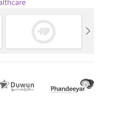
althcare