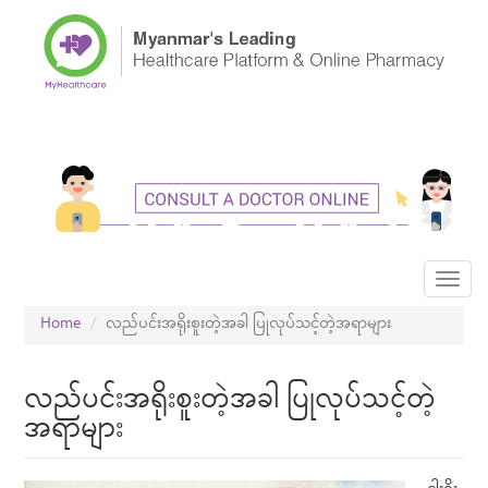
Skip
to
main
content
Toggl
navig
Home
လည်ပင်းအရိုးစူးတဲ့အခါ ပြုလုပ်သင့်တဲ့အရာများ
လည်ပင်းအရိုးစူးတဲ့အခါ ပြုလုပ်သင့်တဲ့
အရာများ