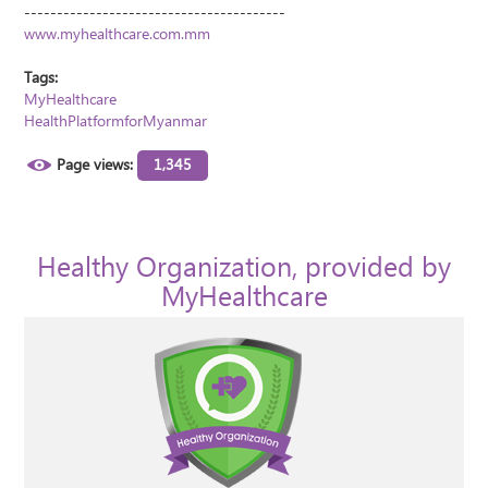
----------------------------------------
www.myhealthcare.com.mm
Tags:
MyHealthcare
HealthPlatformforMyanmar
Page views:
1,345
Healthy Organization, provided by
MyHealthcare