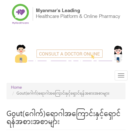
Skip
to
main
content
Toggl
navig
Home
Gout(ဂေါက်)ရောဂါအကြောင်းနှင့်ရှောင်ရန်အစားအစာများ
Gout(ဂေါက်)ရောဂါအကြောင်းနှင့်ရှောင်
ရန်အစားအစာများ