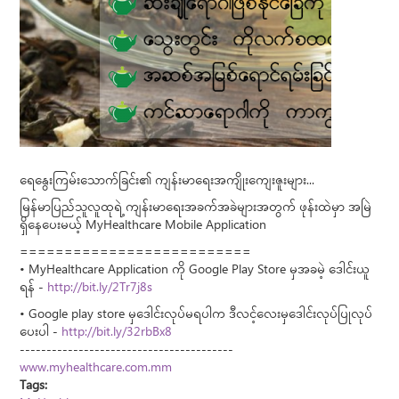
ရေနွေးကြမ်းသောက်ခြင်း၏ ကျန်းမာရေးအကျိုးကျေးဇူးများ...
မြန်မာပြည်သူလူထုရဲ့ ကျန်းမာရေးအခက်အခဲများအတွက် ဖုန်းထဲမှာ အမြဲ
ရှိနေပေးမယ့် MyHealthcare Mobile Application
==========================
• MyHealthcare Application ကို Google Play Store မှအခမဲ့ ဒေါင်းယူ
ရန် -
http://bit.ly/2Tr7j8s
• Google play store မှဒေါင်းလုပ်မရပါက ဒီလင့်လေးမှဒေါင်းလုပ်ပြုလုပ်
ပေးပါ -
http://bit.ly/32rbBx8
----------------------------------------
www.myhealthcare.com.mm
Tags: