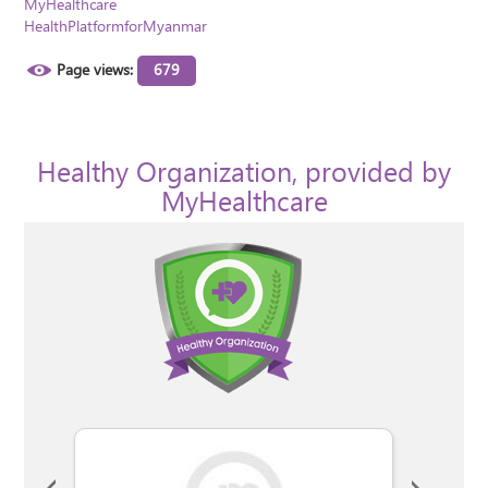
MyHealthcare
HealthPlatformforMyanmar
Page views:
679
Healthy Organization, provided by
MyHealthcare