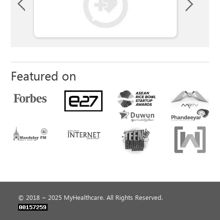
Featured on
© 2018 ~ 2025 MyHealthcare. All Rights Reserved.