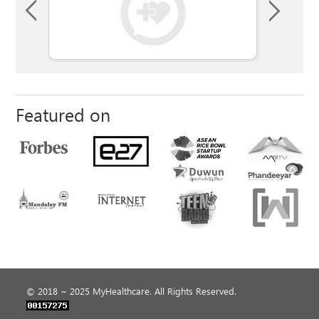
Featured on
© 2018 ~ 2025 MyHealthcare. All Rights Reserved.