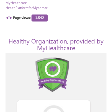
MyHealthcare
HealthPlatformforMyanmar
Page views:
1,542
Healthy Organization, provided by
MyHealthcare