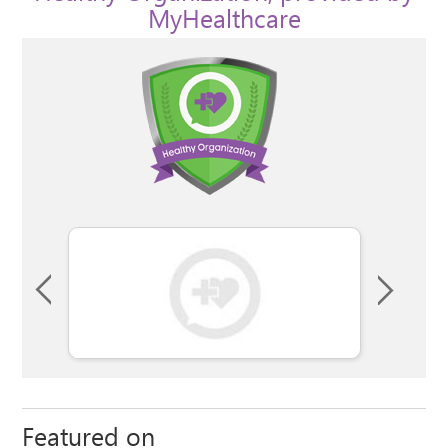
MyHealthcare
Featured on