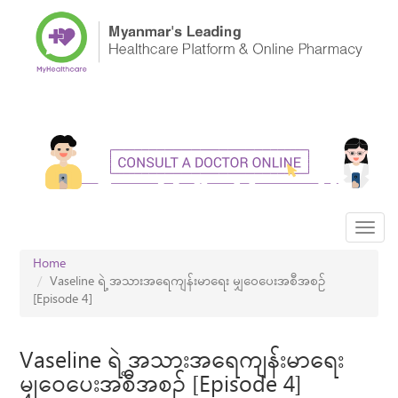
Skip
to
main
content
Toggl
navig
Home
Vaseline ရဲ့ အသားအရေကျန်းမာရေး မျှဝေပေးအစီအစဥ်
[Episode 4]
Vaseline ရဲ့ အသားအရေကျန်းမာရေး
မျှဝေပေးအစီအစဥ် [Episode 4]