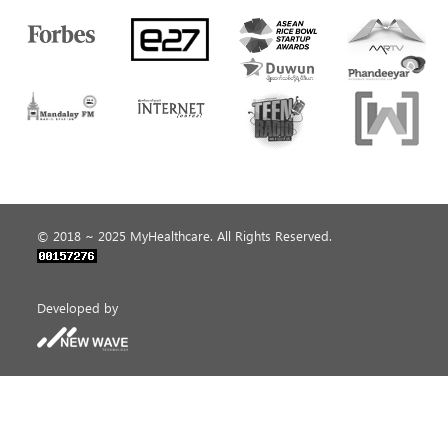
© 2018 ~ 2025 MyHealthcare. All Rights Reserved.
Developed by